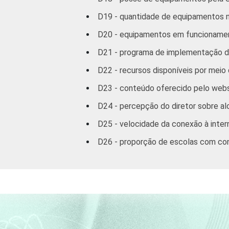
D19 - quantidade de equipamentos 
D20 - equipamentos em funcionamen
D21 - programa de implementação de
D22 - recursos disponíveis por meio
D23 - conteúdo oferecido pelo webs
D24 - percepção do diretor sobre a
D25 - velocidade da conexão à intern
D26 - proporção de escolas com con