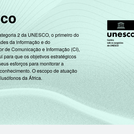
sco
Categoria 2 da UNESCO, o primeiro do
ades da informação e do
or de Comunicação e Informação (CI),
 para que os objetivos estratégicos
seus esforços para monitorar a
 conhecimento. O escopo de atuação
 lusófonos da África.