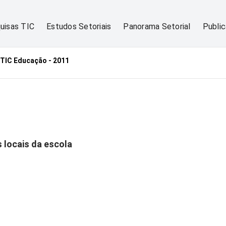
uisas TIC
Estudos Setoriais
Panorama Setorial
Publi
TIC Educação - 2011
 locais da escola