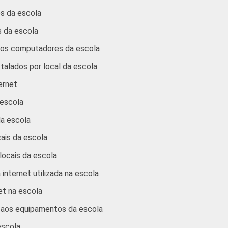
s da escola
 da escola
dos computadores da escola
talados por local da escola
ernet
 escola
da escola
ais da escola
locais da escola
internet utilizada na escola
et na escola
o aos equipamentos da escola
escola