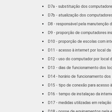
D7a - substituição dos computadore
D7b - atualização dos computadores
D8 - responsável pela manutenção 
D9 - proporção de computadores ins
D10 - proporção de escolas com int
D11 - acesso à internet por local da
D12 - uso do computador por local 
D13 - dias de funcionamento dos loc
D14 - horário de funcionamento dos 
D15 - tipo de conexão para acesso à 
D16 - tempo de instalaçao da intern
D17 - medidas utilizadas em relaçã
D18 - posse de equipamentos pela 