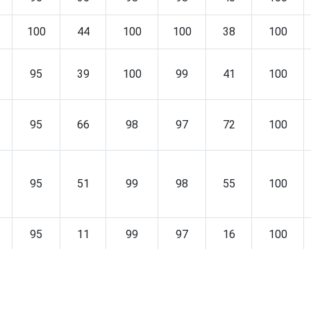
100
44
100
100
38
100
95
39
100
99
41
100
95
66
98
97
72
100
95
51
99
98
55
100
95
11
99
97
16
100
95
41
99
98
44
100