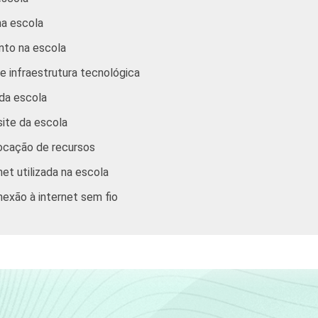
na escola
to na escola
 infraestrutura tecnológica
 da escola
ite da escola
locação de recursos
et utilizada na escola
exão à internet sem fio