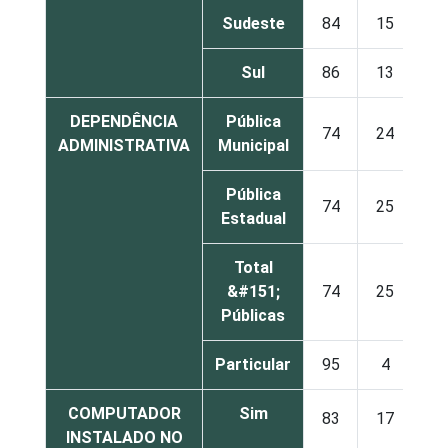
Sudeste
84
15
1
Sul
86
13
1
DEPENDÊNCIA
Pública
74
24
1
ADMINISTRATIVA
Municipal
Pública
74
25
0
Estadual
Total
&#151;
74
25
1
Públicas
Particular
95
4
1
COMPUTADOR
Sim
83
17
1
INSTALADO NO