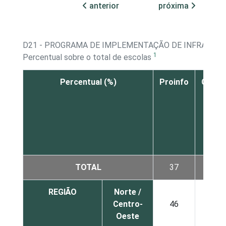
anterior
próxima
D21 - PROGRAMA DE IMPLEMENTAÇÃO DE INFRAEST
1
Percentual sobre o total de escolas
Percentual (%)
Proinfo
Gesac
TOTAL
37
2
REGIÃO
Norte /
Centro-
46
2
Oeste