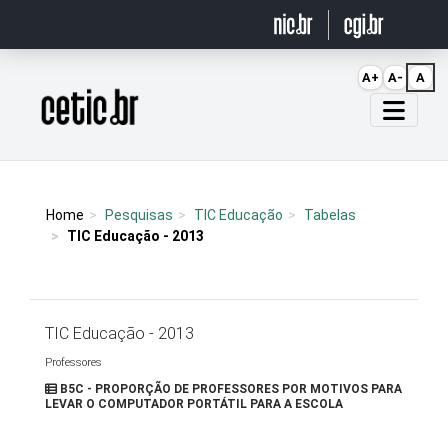
Ir para o conteúdo
A+
A-
A
Página inicial
Home
Pesquisas
TIC Educação
Tabelas
TIC Educação - 2013
TIC Educação - 2013
Professores
B5C - PROPORÇÃO DE PROFESSORES POR MOTIVOS PARA
LEVAR O COMPUTADOR PORTÁTIL PARA A ESCOLA