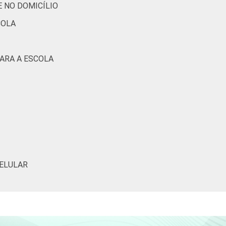
 NO DOMICÍLIO
COLA
ARA A ESCOLA
CELULAR