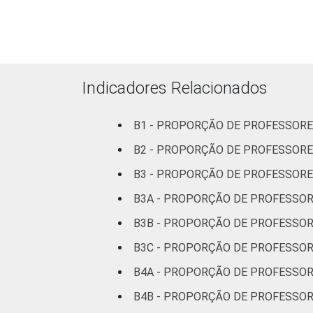
Indicadores Relacionados
DEPENDÊNCIA ADMINISTRATIVA
B1 - PROPORÇÃO DE PROFESSORE
B2 - PROPORÇÃO DE PROFESSOR
B3 - PROPORÇÃO DE PROFESSORE
B3A - PROPORÇÃO DE PROFESSOR
B3B - PROPORÇÃO DE PROFESSOR
SÉRIE
B3C - PROPORÇÃO DE PROFESSO
B4A - PROPORÇÃO DE PROFESSOR
B4B - PROPORÇÃO DE PROFESSOR