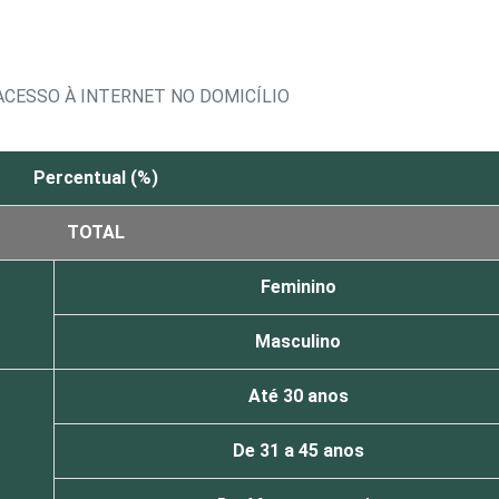
CESSO À INTERNET NO DOMICÍLIO
Percentual (%)
TOTAL
Feminino
Masculino
Até 30 anos
De 31 a 45 anos