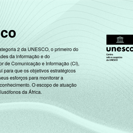
sco
Categoria 2 da UNESCO, o primeiro do
ades da informação e do
or de Comunicação e Informação (CI),
 para que os objetivos estratégicos
seus esforços para monitorar a
 conhecimento. O escopo de atuação
 lusófonos da África.