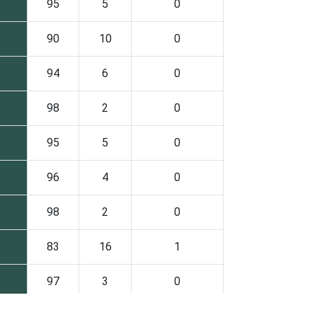
95
5
0
90
10
0
94
6
0
98
2
0
95
5
0
96
4
0
98
2
0
83
16
1
97
3
0
92
8
0