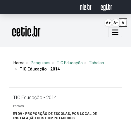
Ir para o conteúdo
A+
A-
A
Página inicial
Home
Pesquisas
TIC Educação
Tabelas
TIC Educação - 2014
TIC Educação - 2014
Escolas
D9 - PROPORÇÃO DE ESCOLAS, POR LOCAL DE
INSTALAÇÃO DOS COMPUTADORES