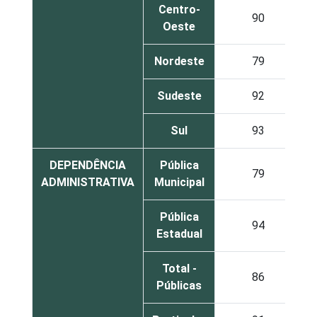
Centro-
90
Oeste
Nordeste
79
Sudeste
92
Sul
93
DEPENDÊNCIA
Pública
79
ADMINISTRATIVA
Municipal
Pública
94
Estadual
Total -
86
Públicas