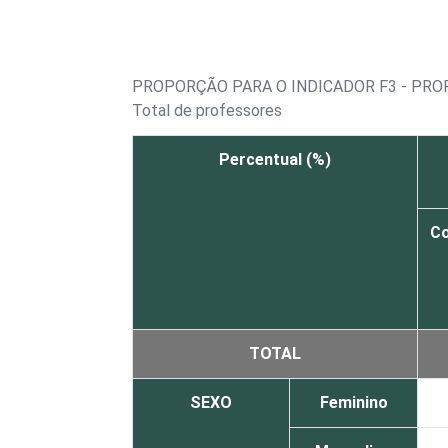
PROPORÇÃO PARA O INDICADOR F3 - PRO
Total de professores
Percentual (%)
C
TOTAL
SEXO
Feminino