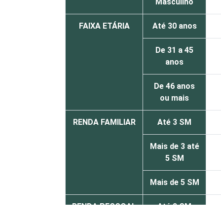
Masculino
FAIXA ETÁRIA
Até 30 anos
De 31 a 45
anos
De 46 anos
ou mais
RENDA FAMILIAR
Até 3 SM
Mais de 3 até
5 SM
Mais de 5 SM
RENDA PESSOAL
Até 3 SM