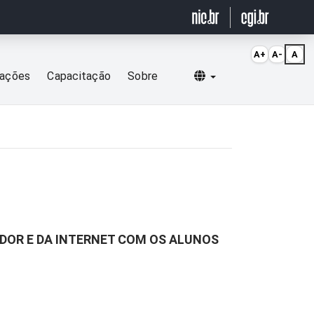
A+
A-
A
Selecionar idioma
cações
Capacitação
Sobre
DOR E DA INTERNET COM OS ALUNOS