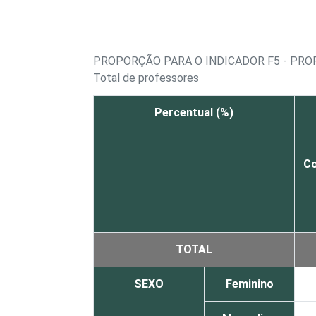
PROPORÇÃO PARA O INDICADOR F5 - PR
Total de professores
Percentual (%)
C
TOTAL
SEXO
Feminino