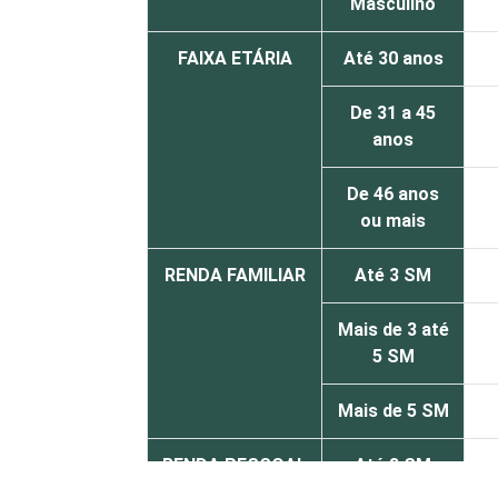
Masculino
FAIXA ETÁRIA
Até 30 anos
De 31 a 45
anos
De 46 anos
ou mais
RENDA FAMILIAR
Até 3 SM
Mais de 3 até
5 SM
Mais de 5 SM
RENDA PESSOAL
Até 3 SM