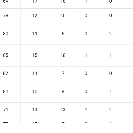
64
17
18
1
0
78
12
10
0
0
80
11
6
0
2
65
15
18
1
1
82
11
7
0
0
81
10
8
0
1
71
13
13
1
2
77
15
7
0
1