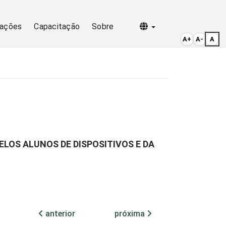
Selecionar idioma
cações
Capacitação
Sobre
A+
A-
A
ELOS ALUNOS DE DISPOSITIVOS E DA
anterior
próxima