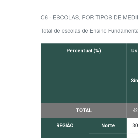
C6 - ESCOLAS, POR TIPOS DE MED
Total de escolas de Ensino Fundamenta
Percentual (%)
Us
Si
TOTAL
42
REGIÃO
Norte
30