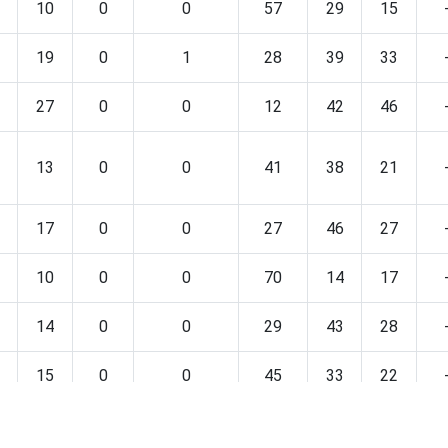
10
0
0
57
29
15
19
0
1
28
39
33
27
0
0
12
42
46
13
0
0
41
38
21
17
0
0
27
46
27
10
0
0
70
14
17
14
0
0
29
43
28
15
0
0
45
33
22
12
0
0
57
26
16