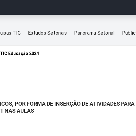
uisas TIC
Estudos Setoriais
Panorama Setorial
Publi
TIC Educação 2024
COS, POR FORMA DE INSERÇÃO DE ATIVIDADES PARA
ET NAS AULAS