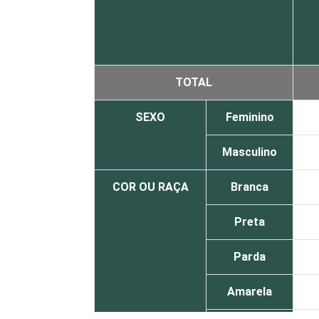
TOTAL
SEXO
Feminino
Masculino
COR OU RAÇA
Branca
Preta
Parda
Amarela