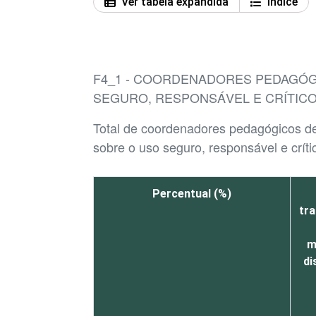
Ver tabela expandida
Índice
F4_1 - COORDENADORES PEDAGÓGI
SEGURO, RESPONSÁVEL E CRÍTICO
Total de coordenadores pedagógicos de
sobre o uso seguro, responsável e críti
Percentual (%)
tr
m
di