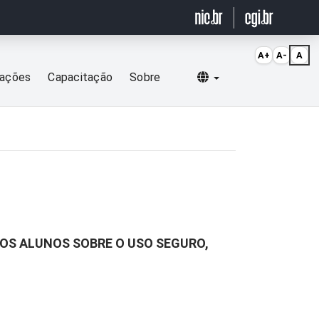
A+
A-
A
Selecionar idioma
cações
Capacitação
Sobre
 OS ALUNOS SOBRE O USO SEGURO,