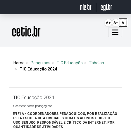
Ir para o conteúdo
A+
A-
A
Página inicial
Home
Pesquisas
TIC Educação
Tabelas
TIC Educação 2024
TIC Educação 2024
Coordenadores pedagógicos
F1A - COORDENADORES PEDAGÓGICOS, POR REALIZAÇÃO
PELA ESCOLA DE ATIVIDADES COM OS ALUNOS SOBRE O
USO SEGURO, RESPONSÁVEL E CRÍTICO DA INTERNET, POR
QUANTIDADE DE ATIVIDADES