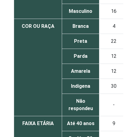
Masculino
16
COR OU RAÇA
Branca
4
Preta
22
Parda
12
Amarela
12
Indígena
30
Não
-
respondeu
FAIXA ETÁRIA
Até 40 anos
9