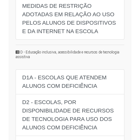
MEDIDAS DE RESTRIÇÃO
ADOTADAS EM RELAÇÃO AO USO
PELOS ALUNOS DE DISPOSITIVOS
E DA INTERNET NA ESCOLA
D - Educação inclusiva, acessibilidade e recursos de tecnologia
assistiva
D1A - ESCOLAS QUE ATENDEM
ALUNOS COM DEFICIÊNCIA
D2 - ESCOLAS, POR
DISPONIBILIDADE DE RECURSOS
DE TECNOLOGIA PARA USO DOS
ALUNOS COM DEFICIÊNCIA