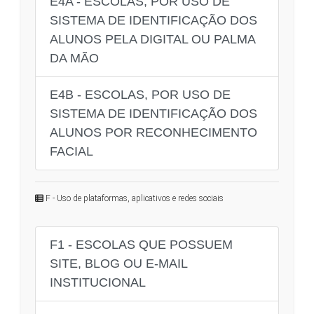
E4A - ESCOLAS, POR USO DE
SISTEMA DE IDENTIFICAÇÃO DOS
ALUNOS PELA DIGITAL OU PALMA
DA MÃO
E4B - ESCOLAS, POR USO DE
SISTEMA DE IDENTIFICAÇÃO DOS
ALUNOS POR RECONHECIMENTO
FACIAL
F - Uso de plataformas, aplicativos e redes sociais
F1 - ESCOLAS QUE POSSUEM
SITE, BLOG OU E-MAIL
INSTITUCIONAL