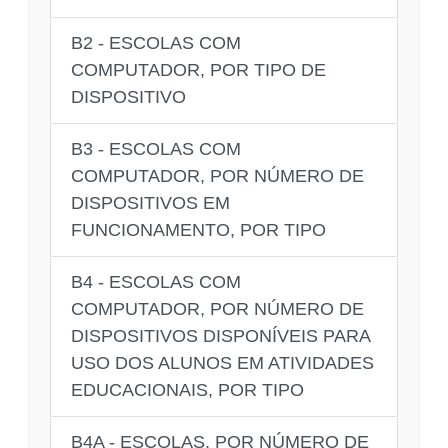
B2 - ESCOLAS COM
COMPUTADOR, POR TIPO DE
DISPOSITIVO
B3 - ESCOLAS COM
COMPUTADOR, POR NÚMERO DE
DISPOSITIVOS EM
FUNCIONAMENTO, POR TIPO
B4 - ESCOLAS COM
COMPUTADOR, POR NÚMERO DE
DISPOSITIVOS DISPONÍVEIS PARA
USO DOS ALUNOS EM ATIVIDADES
EDUCACIONAIS, POR TIPO
B4A - ESCOLAS, POR NÚMERO DE