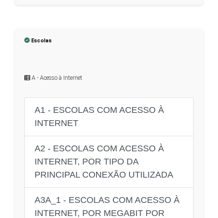
Escolas
A - Acesso à Internet
A1 - ESCOLAS COM ACESSO À
INTERNET
A2 - ESCOLAS COM ACESSO À
INTERNET, POR TIPO DA
PRINCIPAL CONEXÃO UTILIZADA
A3A_1 - ESCOLAS COM ACESSO À
INTERNET, POR MEGABIT POR