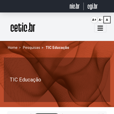
Ir para o conteúdo
A+
A-
A
Página inicial
Home
Pesquisas
TIC Educação
TIC Educação