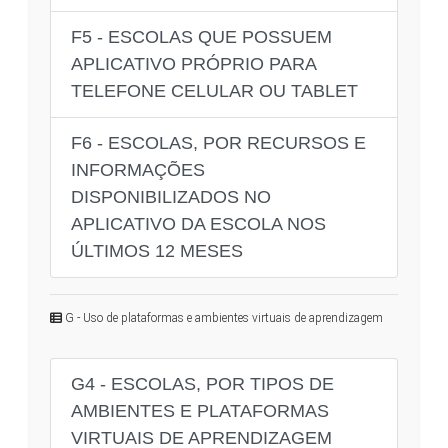
F5 - ESCOLAS QUE POSSUEM
APLICATIVO PRÓPRIO PARA
TELEFONE CELULAR OU TABLET
F6 - ESCOLAS, POR RECURSOS E
INFORMAÇÕES
DISPONIBILIZADOS NO
APLICATIVO DA ESCOLA NOS
ÚLTIMOS 12 MESES
G - Uso de plataformas e ambientes virtuais de aprendizagem
G4 - ESCOLAS, POR TIPOS DE
AMBIENTES E PLATAFORMAS
VIRTUAIS DE APRENDIZAGEM