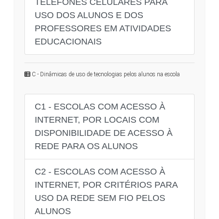
TELEFONES CELULARES PARA
USO DOS ALUNOS E DOS
PROFESSORES EM ATIVIDADES
EDUCACIONAIS
C - Dinâmicas de uso de tecnologias pelos alunos na escola
C1 - ESCOLAS COM ACESSO À
INTERNET, POR LOCAIS COM
DISPONIBILIDADE DE ACESSO À
REDE PARA OS ALUNOS
C2 - ESCOLAS COM ACESSO À
INTERNET, POR CRITÉRIOS PARA
USO DA REDE SEM FIO PELOS
ALUNOS