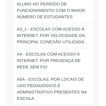
ALUNO NO PERÍODO DE
FUNCIONAMENTO COM O MAIOR
NÚMERO DE ESTUDANTES
A3_1 - ESCOLAS COM ACESSO À
INTERNET, POR VELOCIDADE DA
PRINCIPAL CONEXÃO UTILIZADA
A4 - ESCOLAS COM ACESSO À
INTERNET, POR PRESENÇA DE
REDE SEM FIO
A5A - ESCOLAS, POR LOCAIS DE
USO PEDAGÓGICO E
ADMINISTRATIVO PRESENTES NA
ESCOLA