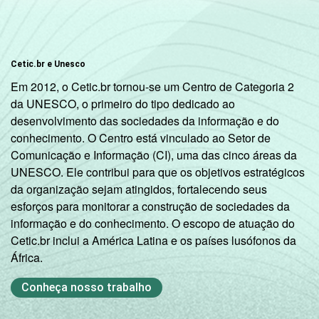
indicador.
Fonte: NIC.br - out/nov 2007
Cetic.br e Unesco
Em 2012, o Cetic.br tornou-se um Centro de Categoria 2
da UNESCO, o primeiro do tipo dedicado ao
desenvolvimento das sociedades da informação e do
conhecimento. O Centro está vinculado ao Setor de
Comunicação e Informação (CI), uma das cinco áreas da
UNESCO. Ele contribui para que os objetivos estratégicos
da organização sejam atingidos, fortalecendo seus
esforços para monitorar a construção de sociedades da
informação e do conhecimento. O escopo de atuação do
Cetic.br inclui a América Latina e os países lusófonos da
África.
Conheça nosso trabalho