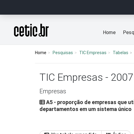
Ir para o conteúdo
Página inicial
Home
Pesq
Home
Pesquisas
TIC Empresas
Tabelas
TIC Empresas - 2007
Empresas
A5 - proporção de empresas que uti
departamentos em um sistema único