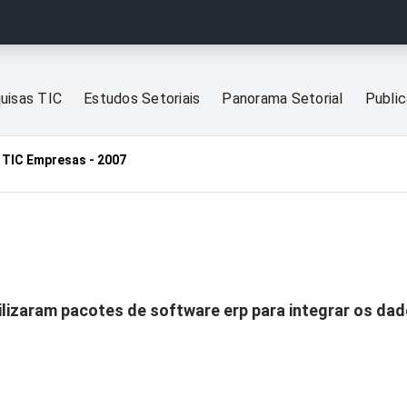
uisas TIC
Estudos Setoriais
Panorama Setorial
Publi
TIC Empresas - 2007
lizaram pacotes de software erp para integrar os da