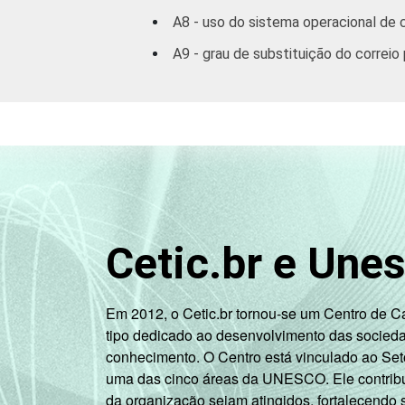
A8 - uso do sistema operacional de 
A9 - grau de substituição do correi
Cetic.br e Une
Em 2012, o Cetic.br tornou-se um Centro de 
tipo dedicado ao desenvolvimento das socied
conhecimento. O Centro está vinculado ao Set
uma das cinco áreas da UNESCO. Ele contribui
da organização sejam atingidos, fortalecendo 