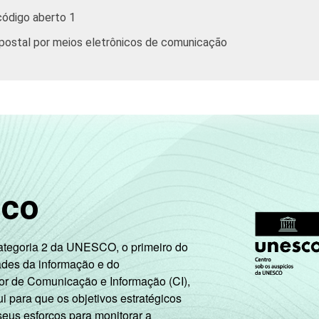
código aberto 1
o postal por meios eletrônicos de comunicação
sco
Categoria 2 da UNESCO, o primeiro do
ades da informação e do
or de Comunicação e Informação (CI),
 para que os objetivos estratégicos
seus esforços para monitorar a