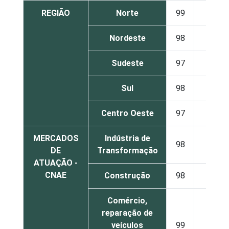
REGIÃO
Norte
99
1
Nordeste
98
2
Sudeste
97
3
Sul
98
2
Centro Oeste
97
3
MERCADOS
Indústria de
98
2
DE
Transformação
ATUAÇÃO -
CNAE
Construção
98
2
Comércio,
reparação de
veículos
99
1