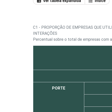
Ver tabela expandida
Índice
C1 - PROPORÇÃO DE EMPRESAS QUE UTIL
INTERAÇÕES
Percentual sobre o total de empresas com a
PORTE