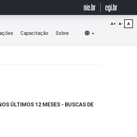
A+
A-
A
Selecionar idioma
cações
Capacitação
Sobre
OS ÚLTIMOS 12 MESES - BUSCAS DE