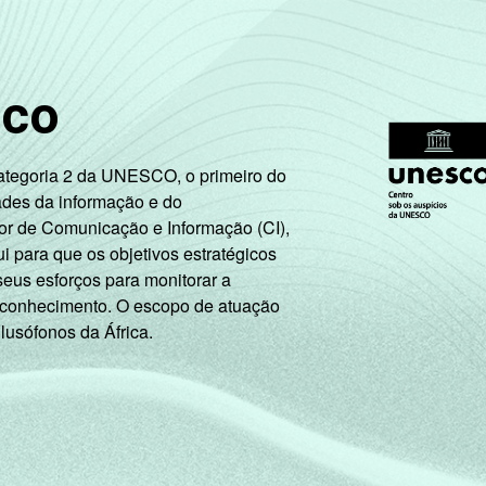
sco
Categoria 2 da UNESCO, o primeiro do
ades da informação e do
or de Comunicação e Informação (CI),
 para que os objetivos estratégicos
seus esforços para monitorar a
 conhecimento. O escopo de atuação
 lusófonos da África.