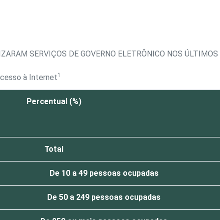
IZARAM SERVIÇOS DE GOVERNO ELETRÔNICO NOS ÚLTIMOS 
1
cesso à Internet
Percentual (%)
Total
De 10 a 49 pessoas ocupadas
De 50 a 249 pessoas ocupadas