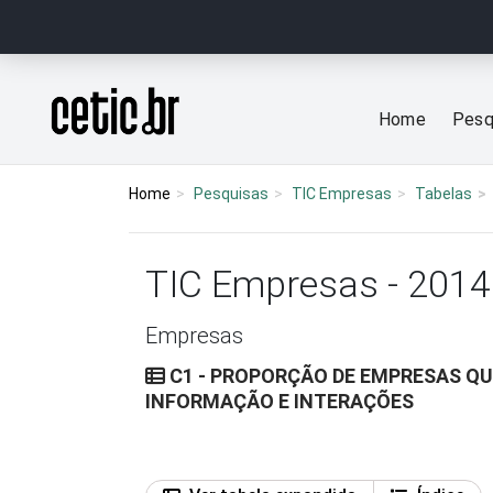
Ir para o conteúdo
Página inicial
Home
Pesq
Home
Pesquisas
TIC Empresas
Tabelas
TIC Empresas - 2014
Empresas
C1 - PROPORÇÃO DE EMPRESAS QU
INFORMAÇÃO E INTERAÇÕES