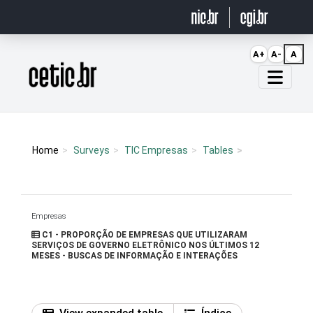
Ir para o conteúdo
A+
A-
A
Página inicial
Home
Surveys
TIC Empresas
Tables
Empresas
C1 - PROPORÇÃO DE EMPRESAS QUE UTILIZARAM
SERVIÇOS DE GOVERNO ELETRÔNICO NOS ÚLTIMOS 12
MESES - BUSCAS DE INFORMAÇÃO E INTERAÇÕES