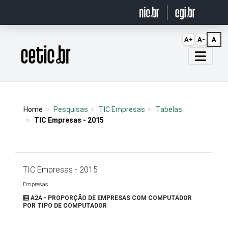
Ir para o conteúdo
A+
A-
A
Página inicial
Home
Pesquisas
TIC Empresas
Tabelas
TIC Empresas - 2015
TIC Empresas - 2015
Empresas
A2A - PROPORÇÃO DE EMPRESAS COM COMPUTADOR
POR TIPO DE COMPUTADOR