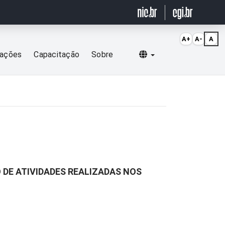
A+
A-
A
Selecionar idioma
cações
Capacitação
Sobre
 DE ATIVIDADES REALIZADAS NOS