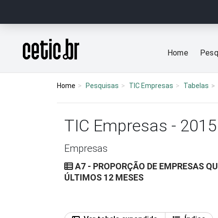
Ir para o conteúdo
Página inicial
Home
Pesq
Home
Pesquisas
TIC Empresas
Tabelas
TIC Empresas - 2015
Empresas
A7 - PROPORÇÃO DE EMPRESAS QU
ÚLTIMOS 12 MESES