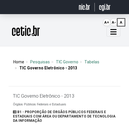
Ir para o conteúdo
A+
A-
A
Página inicial
Home
Pesquisas
TIC Governo
Tabelas
TIC Governo Eletrônico - 2013
TIC Governo Eletrônico - 2013
Órgãos Públicos Federais e Estaduais
B1 - PROPORÇÃO DE ÓRGÃOS PÚBLICOS FEDERAIS E
ESTADUAIS COM ÁREA OU DEPARTAMENTO DE TECNOLOGIA
DA INFORMAÇÃO