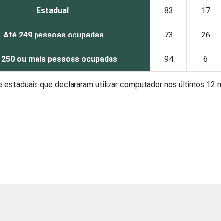
Estadual
83
17
Até 249 pessoas ocupadas
73
26
 250 ou mais pessoas ocupadas
94
6
 e estaduais que declararam utilizar computador nos últimos 12