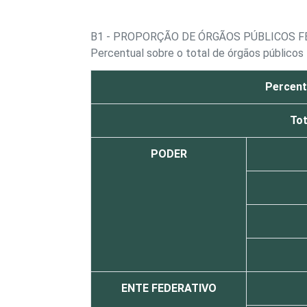
B1 - PROPORÇÃO DE ÓRGÃOS PÚBLICOS 
Percentual sobre o total de órgãos públicos
Percent
Tot
PODER
ENTE FEDERATIVO