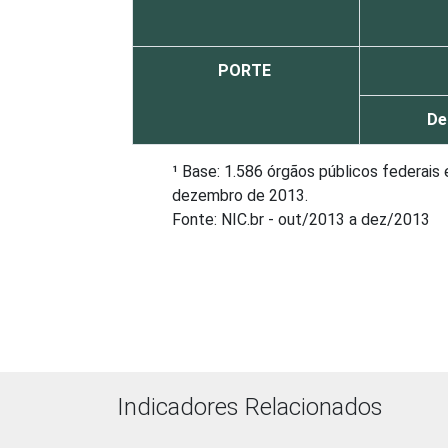
PORTE
De
¹ Base: 1.586 órgãos públicos federais
dezembro de 2013.
Fonte: NIC.br - out/2013 a dez/2013
Indicadores Relacionados