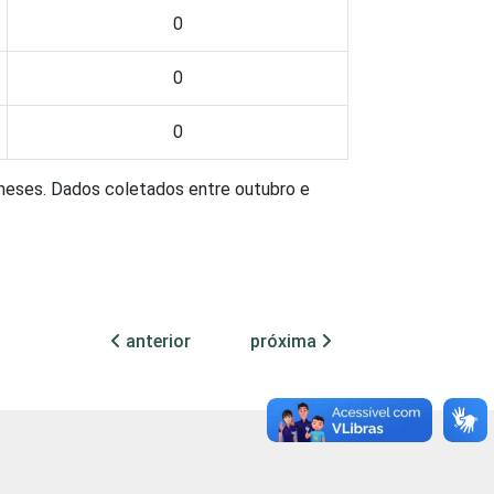
0
0
0
 meses. Dados coletados entre outubro e
anterior
próxima