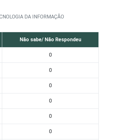
ECNOLOGIA DA INFORMAÇÃO
Não sabe/ Não Respondeu
0
0
0
0
0
0