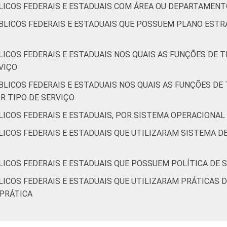
LICOS FEDERAIS E ESTADUAIS COM ÁREA OU DEPARTAMEN
BLICOS FEDERAIS E ESTADUAIS QUE POSSUEM PLANO ESTR
LICOS FEDERAIS E ESTADUAIS NOS QUAIS AS FUNÇÕES DE
VIÇO
BLICOS FEDERAIS E ESTADUAIS NOS QUAIS AS FUNÇÕES D
OR TIPO DE SERVIÇO
LICOS FEDERAIS E ESTADUAIS, POR SISTEMA OPERACIONAL
LICOS FEDERAIS E ESTADUAIS QUE UTILIZARAM SISTEMA 
LICOS FEDERAIS E ESTADUAIS QUE POSSUEM POLÍTICA DE
LICOS FEDERAIS E ESTADUAIS QUE UTILIZARAM PRÁTICAS
 PRÁTICA