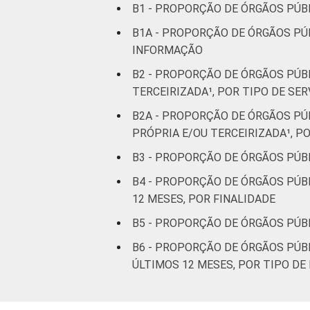
B1 - PROPORÇÃO DE ÓRGÃOS PÚB
B1A - PROPORÇÃO DE ÓRGÃOS PÚ
INFORMAÇÃO
B2 - PROPORÇÃO DE ÓRGÃOS PÚB
TERCEIRIZADA¹, POR TIPO DE SER
B2A - PROPORÇÃO DE ÓRGÃOS PÚ
PRÓPRIA E/OU TERCEIRIZADA¹, P
B3 - PROPORÇÃO DE ÓRGÃOS PÚB
B4 - PROPORÇÃO DE ÓRGÃOS PÚB
12 MESES, POR FINALIDADE
B5 - PROPORÇÃO DE ÓRGÃOS PÚB
B6 - PROPORÇÃO DE ÓRGÃOS PÚB
ÚLTIMOS 12 MESES, POR TIPO DE