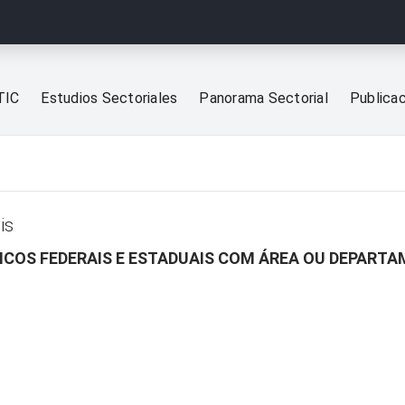
TIC
Estudios Sectoriales
Panorama Sectorial
Publica
is
ICOS FEDERAIS E ESTADUAIS COM ÁREA OU DEPART