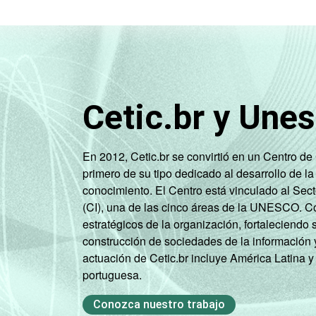
Cetic.br y Une
En 2012, Cetic.br se convirtió en un Centro d
primero de su tipo dedicado al desarrollo de la
conocimiento. El Centro está vinculado al Sec
(CI), una de las cinco áreas de la UNESCO. Con
estratégicos de la organización, fortaleciendo 
construcción de sociedades de la información 
actuación de Cetic.br incluye América Latina y
portuguesa.
Conozca nuestro trabajo