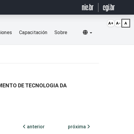
A+
A-
A
Selecionar idioma
ciones
Capacitación
Sobre
AMENTO DE TECNOLOGIA DA
anterior
próxima