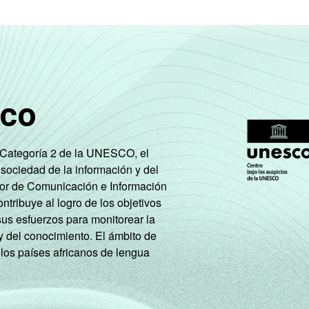
sco
e Categoría 2 de la UNESCO, el
 sociedad de la información y del
tor de Comunicación e Información
tribuye al logro de los objetivos
sus esfuerzos para monitorear la
y del conocimiento. El ámbito de
 los países africanos de lengua