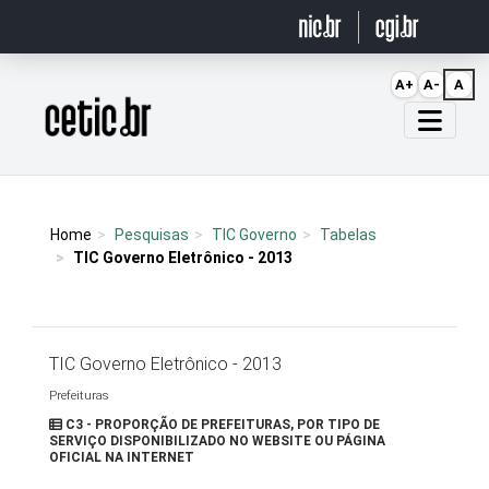
Ir para o conteúdo
A+
A-
A
Página inicial
Home
Pesquisas
TIC Governo
Tabelas
TIC Governo Eletrônico - 2013
TIC Governo Eletrônico - 2013
Prefeituras
C3 - PROPORÇÃO DE PREFEITURAS, POR TIPO DE
SERVIÇO DISPONIBILIZADO NO WEBSITE OU PÁGINA
OFICIAL NA INTERNET