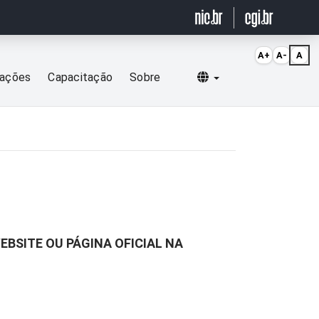
A+
A-
A
Selecionar idioma
cações
Capacitação
Sobre
EBSITE OU PÁGINA OFICIAL NA