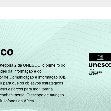
sco
Categoria 2 da UNESCO, o primeiro do
ades da informação e do
or de Comunicação e Informação (CI),
 para que os objetivos estratégicos
seus esforços para monitorar a
 conhecimento. O escopo de atuação
 lusófonos da África.