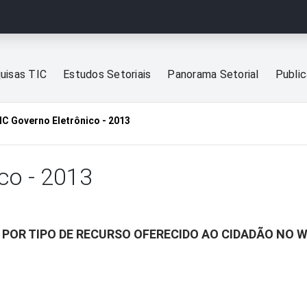
uisas TIC
Estudos Setoriais
Panorama Setorial
Publi
IC Governo Eletrônico - 2013
co - 2013
 POR TIPO DE RECURSO OFERECIDO AO CIDADÃO NO W