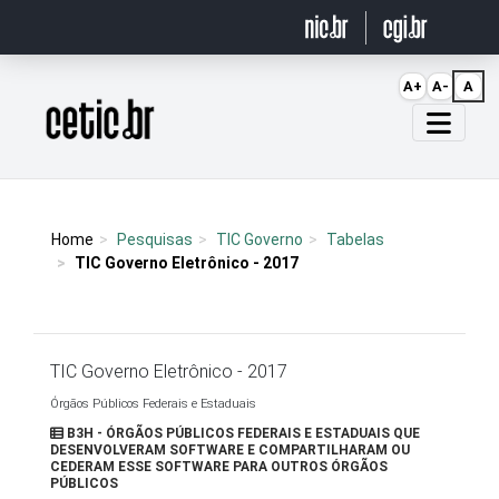
Ir para o conteúdo
A+
A-
A
Página inicial
Home
Pesquisas
TIC Governo
Tabelas
TIC Governo Eletrônico - 2017
TIC Governo Eletrônico - 2017
Órgãos Públicos Federais e Estaduais
B3H - ÓRGÃOS PÚBLICOS FEDERAIS E ESTADUAIS QUE
DESENVOLVERAM SOFTWARE E COMPARTILHARAM OU
CEDERAM ESSE SOFTWARE PARA OUTROS ÓRGÃOS
PÚBLICOS