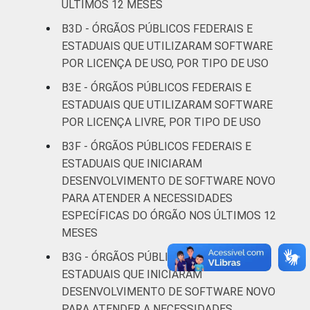
ÚLTIMOS 12 MESES
B3D - ÓRGÃOS PÚBLICOS FEDERAIS E
ESTADUAIS QUE UTILIZARAM SOFTWARE
POR LICENÇA DE USO, POR TIPO DE USO
B3E - ÓRGÃOS PÚBLICOS FEDERAIS E
ESTADUAIS QUE UTILIZARAM SOFTWARE
POR LICENÇA LIVRE, POR TIPO DE USO
B3F - ÓRGÃOS PÚBLICOS FEDERAIS E
ESTADUAIS QUE INICIARAM
DESENVOLVIMENTO DE SOFTWARE NOVO
PARA ATENDER A NECESSIDADES
ESPECÍFICAS DO ÓRGÃO NOS ÚLTIMOS 12
MESES
B3G - ÓRGÃOS PÚBLICOS FEDERAIS E
ESTADUAIS QUE INICIARAM
DESENVOLVIMENTO DE SOFTWARE NOVO
PARA ATENDER A NECESSIDADES