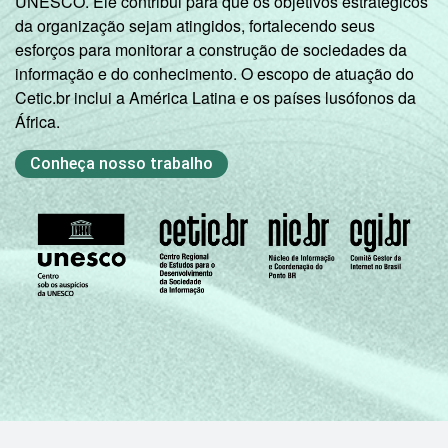
UNESCO. Ele contribui para que os objetivos estratégicos
da organização sejam atingidos, fortalecendo seus
esforços para monitorar a construção de sociedades da
informação e do conhecimento. O escopo de atuação do
Cetic.br inclui a América Latina e os países lusófonos da
África.
Conheça nosso trabalho