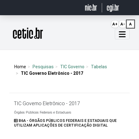
Ir para o conteúdo
A+
A-
A
Página inicial
Home
Pesquisas
TIC Governo
Tabelas
TIC Governo Eletrônico - 2017
TIC Governo Eletrônico - 2017
Órgãos Públicos Federais e Estaduais
B6A - ÓRGÃOS PÚBLICOS FEDERAIS E ESTADUAIS QUE
UTILIZAM APLICAÇÕES DE CERTIFICAÇÃO DIGITAL