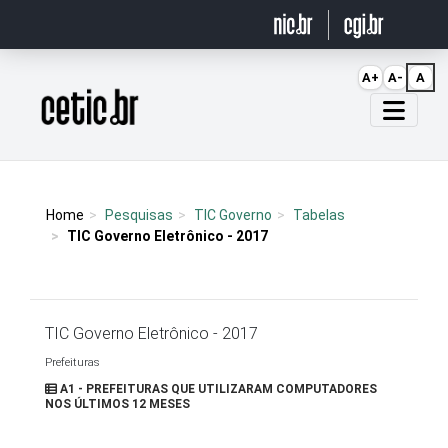
Ir para o conteúdo
A+
A-
A
Página inicial
Home
Pesquisas
TIC Governo
Tabelas
TIC Governo Eletrônico - 2017
TIC Governo Eletrônico - 2017
Prefeituras
A1 - PREFEITURAS QUE UTILIZARAM COMPUTADORES
NOS ÚLTIMOS 12 MESES