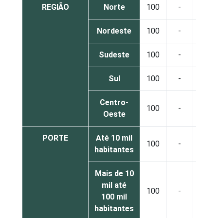
REGIÃO
Norte
100
-
-
Nordeste
100
-
-
Sudeste
100
-
-
Sul
100
-
-
Centro-
100
-
-
Oeste
PORTE
Até 10 mil
100
-
-
habitantes
Mais de 10
mil até
100
-
-
100 mil
habitantes