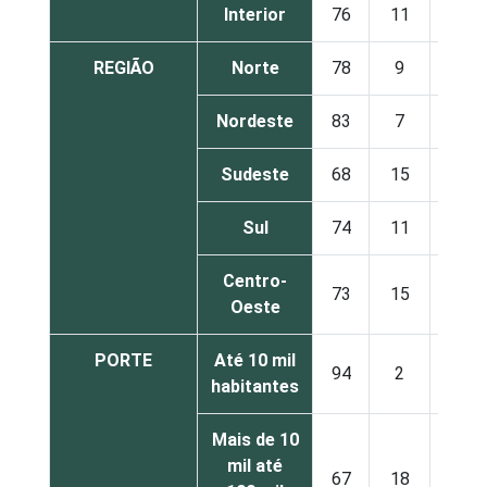
Interior
76
11
3
REGIÃO
Norte
78
9
0
Nordeste
83
7
1
Sudeste
68
15
5
Sul
74
11
4
Centro-
73
15
3
Oeste
PORTE
Até 10 mil
94
2
0
habitantes
Mais de 10
mil até
67
18
4