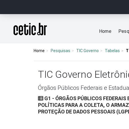
Ir para o conteúdo
Página inicial
Home
Pesq
Home
Pesquisas
TIC Governo
Tabelas
T
TIC Governo Eletrôn
Órgãos Públicos Federais e Estadua
G1 - ÓRGÃOS PÚBLICOS FEDERAIS 
POLÍTICAS PARA A COLETA, O ARMA
PROTEÇÃO DE DADOS PESSOAIS (LGP