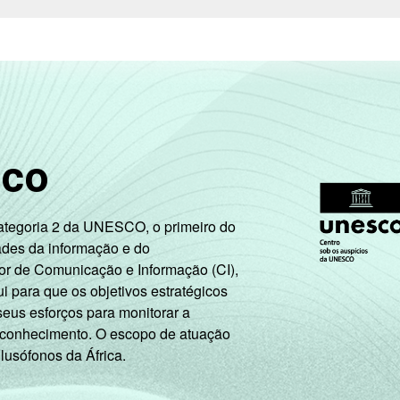
sco
Categoria 2 da UNESCO, o primeiro do
ades da informação e do
or de Comunicação e Informação (CI),
 para que os objetivos estratégicos
seus esforços para monitorar a
 conhecimento. O escopo de atuação
 lusófonos da África.