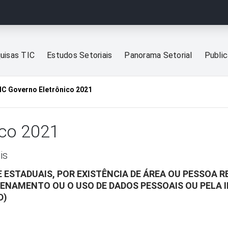
uisas TIC
Estudos Setoriais
Panorama Setorial
Publi
IC Governo Eletrônico 2021
ico 2021
is
E ESTADUAIS, POR EXISTÊNCIA DE ÁREA OU PESSOA
ZENAMENTO OU O USO DE DADOS PESSOAIS OU PELA 
D)