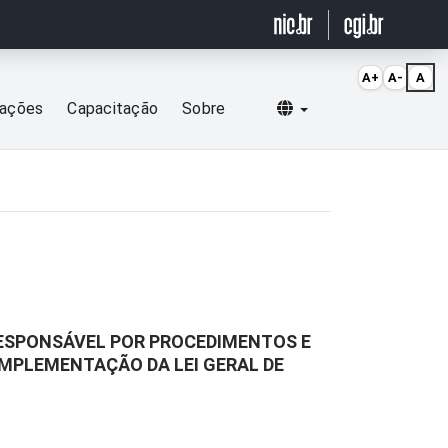
A+
A-
A
Selecionar idioma
cações
Capacitação
Sobre
 RESPONSÁVEL POR PROCEDIMENTOS E
IMPLEMENTAÇÃO DA LEI GERAL DE