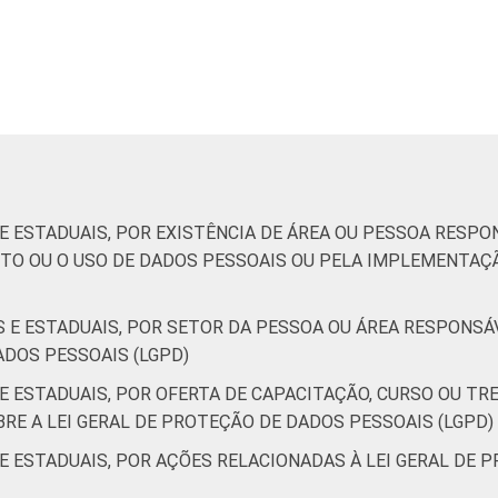
 E ESTADUAIS, POR EXISTÊNCIA DE ÁREA OU PESSOA RESP
TO OU O USO DE DADOS PESSOAIS OU PELA IMPLEMENTAÇÃ
IS E ESTADUAIS, POR SETOR DA PESSOA OU ÁREA RESPON
ADOS PESSOAIS (LGPD)
 E ESTADUAIS, POR OFERTA DE CAPACITAÇÃO, CURSO OU T
RE A LEI GERAL DE PROTEÇÃO DE DADOS PESSOAIS (LGPD)
 E ESTADUAIS, POR AÇÕES RELACIONADAS À LEI GERAL DE 