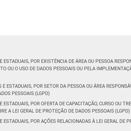
 E ESTADUAIS, POR EXISTÊNCIA DE ÁREA OU PESSOA RESP
TO OU O USO DE DADOS PESSOAIS OU PELA IMPLEMENTAÇÃ
IS E ESTADUAIS, POR SETOR DA PESSOA OU ÁREA RESPON
ADOS PESSOAIS (LGPD)
 E ESTADUAIS, POR OFERTA DE CAPACITAÇÃO, CURSO OU T
RE A LEI GERAL DE PROTEÇÃO DE DADOS PESSOAIS (LGPD)
 E ESTADUAIS, POR AÇÕES RELACIONADAS À LEI GERAL DE 