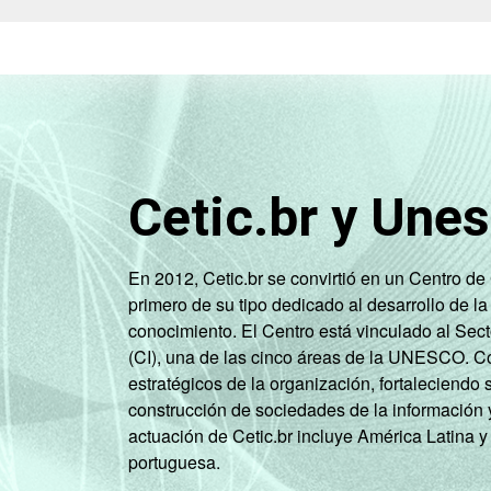
Cetic.br y Une
En 2012, Cetic.br se convirtió en un Centro d
primero de su tipo dedicado al desarrollo de la
conocimiento. El Centro está vinculado al Sec
(CI), una de las cinco áreas de la UNESCO. Con
estratégicos de la organización, fortaleciendo 
construcción de sociedades de la información 
actuación de Cetic.br incluye América Latina y
portuguesa.