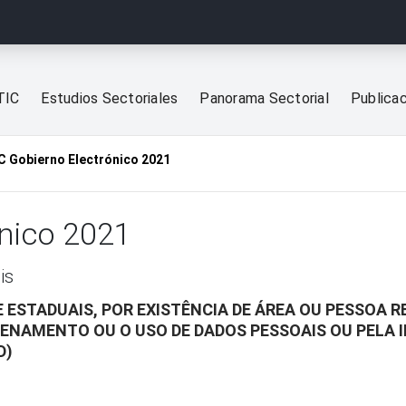
TIC
Estudios Sectoriales
Panorama Sectorial
Publica
C Gobierno Electrónico 2021
ónico 2021
is
E ESTADUAIS, POR EXISTÊNCIA DE ÁREA OU PESSOA
ZENAMENTO OU O USO DE DADOS PESSOAIS OU PELA 
D)