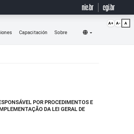
A+
A-
A
Selecionar idioma
ciones
Capacitación
Sobre
 RESPONSÁVEL POR PROCEDIMENTOS E
IMPLEMENTAÇÃO DA LEI GERAL DE