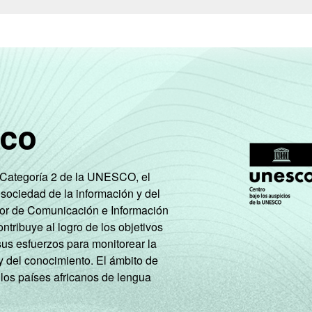
sco
e Categoría 2 de la UNESCO, el
 sociedad de la información y del
tor de Comunicación e Información
tribuye al logro de los objetivos
sus esfuerzos para monitorear la
y del conocimiento. El ámbito de
 los países africanos de lengua