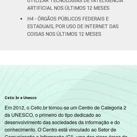
UTILIZAR TECNOLOGIAS DE INTELIGÊNCIA
ARTIFICIAL NOS ÚLTIMOS 12 MESES
H4 - ÓRGÃOS PÚBLICOS FEDERAIS E
ESTADUAIS, POR USO DE INTERNET DAS
COISAS NOS ÚLTIMOS 12 MESES
Cetic.br e Unesco
Em 2012, o Cetic.br tornou-se um Centro de Categoria 2
da UNESCO, o primeiro do tipo dedicado ao
desenvolvimento das sociedades da informação e do
conhecimento. O Centro está vinculado ao Setor de
Comunicação e Informação (CI), uma das cinco áreas da