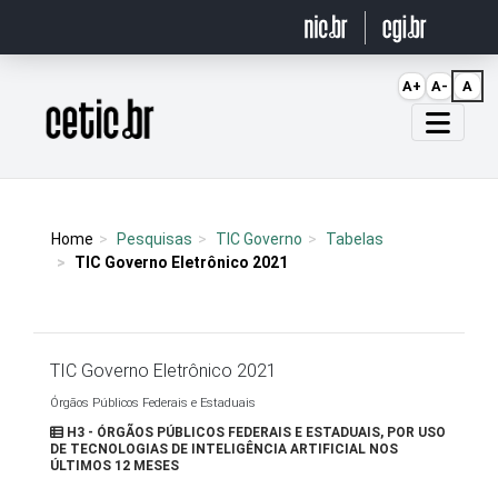
Ir para o conteúdo
A+
A-
A
Página inicial
Home
Pesquisas
TIC Governo
Tabelas
TIC Governo Eletrônico 2021
TIC Governo Eletrônico 2021
Órgãos Públicos Federais e Estaduais
H3 - ÓRGÃOS PÚBLICOS FEDERAIS E ESTADUAIS, POR USO
DE TECNOLOGIAS DE INTELIGÊNCIA ARTIFICIAL NOS
ÚLTIMOS 12 MESES