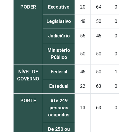
PODER
Executivo
20
64
0
Legislativo
48
50
0
Judiciário
55
45
0
Ministério
50
50
0
Público
NÍVEL DE
Federal
45
50
1
GOVERNO
Estadual
22
63
0
PORTE
Até 249
pessoas
13
63
0
ocupadas
De 250 ou