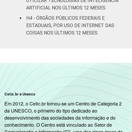
UTILIZAR TECNOLOGIAS DE INTELIGÊNCIA
ARTIFICIAL NOS ÚLTIMOS 12 MESES
H4 - ÓRGÃOS PÚBLICOS FEDERAIS E
ESTADUAIS, POR USO DE INTERNET DAS
COISAS NOS ÚLTIMOS 12 MESES
Cetic.br e Unesco
Em 2012, o Cetic.br tornou-se um Centro de Categoria 2
da UNESCO, o primeiro do tipo dedicado ao
desenvolvimento das sociedades da informação e do
conhecimento. O Centro está vinculado ao Setor de
Comunicação e Informação (CI), uma das cinco áreas da