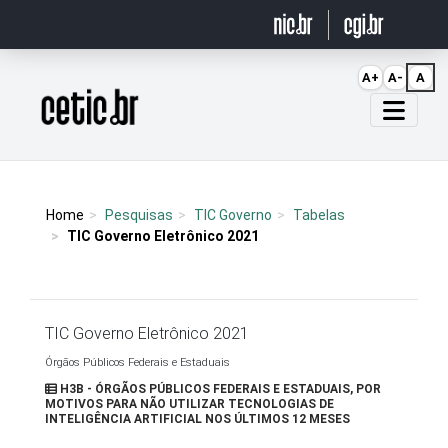
Ir para o conteúdo
A+
A-
A
Página inicial
Home
Pesquisas
TIC Governo
Tabelas
TIC Governo Eletrônico 2021
TIC Governo Eletrônico 2021
Órgãos Públicos Federais e Estaduais
H3B - ÓRGÃOS PÚBLICOS FEDERAIS E ESTADUAIS, POR
MOTIVOS PARA NÃO UTILIZAR TECNOLOGIAS DE
INTELIGÊNCIA ARTIFICIAL NOS ÚLTIMOS 12 MESES