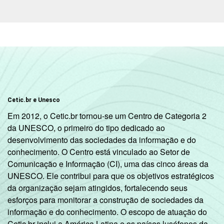
Cetic.br e Unesco
Em 2012, o Cetic.br tornou-se um Centro de Categoria 2
da UNESCO, o primeiro do tipo dedicado ao
desenvolvimento das sociedades da informação e do
conhecimento. O Centro está vinculado ao Setor de
Comunicação e Informação (CI), uma das cinco áreas da
UNESCO. Ele contribui para que os objetivos estratégicos
da organização sejam atingidos, fortalecendo seus
esforços para monitorar a construção de sociedades da
informação e do conhecimento. O escopo de atuação do
Cetic.br inclui a América Latina e os países lusófonos da