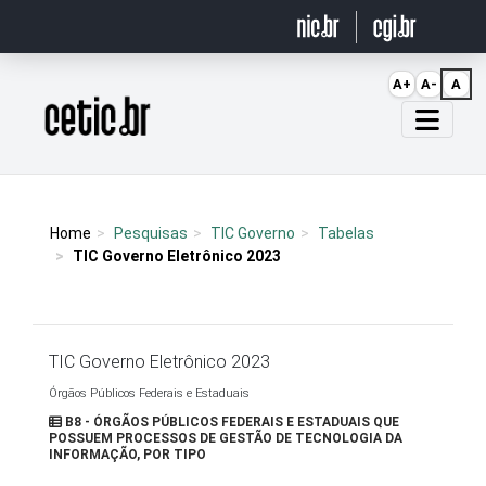
Ir para o conteúdo
A+
A-
A
Página inicial
Home
Pesquisas
TIC Governo
Tabelas
TIC Governo Eletrônico 2023
TIC Governo Eletrônico 2023
Órgãos Públicos Federais e Estaduais
B8 - ÓRGÃOS PÚBLICOS FEDERAIS E ESTADUAIS QUE
POSSUEM PROCESSOS DE GESTÃO DE TECNOLOGIA DA
INFORMAÇÃO, POR TIPO