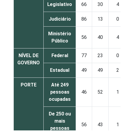
Legislativo
66
30
4
Judiciário
86
13
0
Ministério
56
40
4
Público
NÍVEL DE
Federal
77
23
0
GOVERNO
Estadual
49
49
2
PORTE
Até 249
pessoas
46
52
1
ocupadas
De 250 ou
mais
56
43
1
pessoas