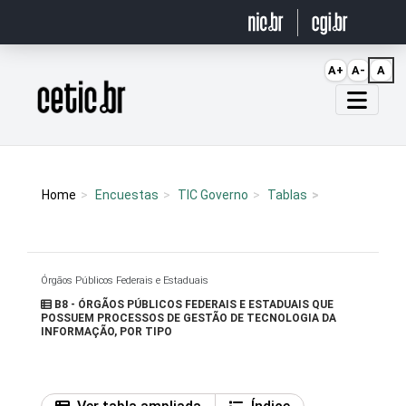
Ir para o conteúdo
A+
A-
A
Página inicial
Home
Encuestas
TIC Governo
Tablas
Órgãos Públicos Federais e Estaduais
B8 - ÓRGÃOS PÚBLICOS FEDERAIS E ESTADUAIS QUE
POSSUEM PROCESSOS DE GESTÃO DE TECNOLOGIA DA
INFORMAÇÃO, POR TIPO