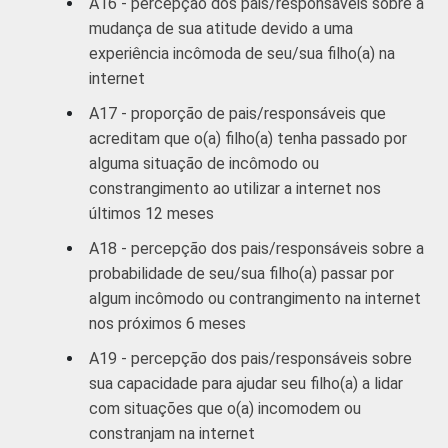
A16 - percepção dos pais/responsáveis sobre a
mudança de sua atitude devido a uma
experiência incômoda de seu/sua filho(a) na
internet
A17 - proporção de pais/responsáveis que
acreditam que o(a) filho(a) tenha passado por
alguma situação de incômodo ou
constrangimento ao utilizar a internet nos
últimos 12 meses
A18 - percepção dos pais/responsáveis sobre a
probabilidade de seu/sua filho(a) passar por
algum incômodo ou contrangimento na internet
nos próximos 6 meses
A19 - percepção dos pais/responsáveis sobre
sua capacidade para ajudar seu filho(a) a lidar
com situações que o(a) incomodem ou
constranjam na internet