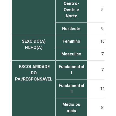
Centro-
Oeste e
5
Norte
Nordeste
9
SEXO DO(A)
Feminino
10
FILHO(A)
Masculino
7
ESCOLARIDADE
Fundamental
7
DO
I
PAI/RESPONSÁVEL
Fundamental
11
II
Médio ou
8
mais