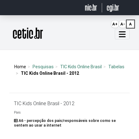
Ir para o conteúdo
A+
A-
A
Página inicial
Home
Pesquisas
TIC Kids Online Brasil
Tabelas
TIC Kids Online Brasil - 2012
TIC Kids Online Brasil - 2012
Pais
A6 - percepção dos pais/responsáveis sobre como se
sentem ao usar a internet