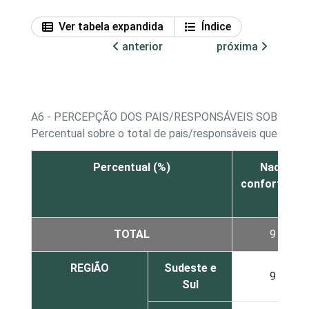
Ver tabela expandida
Índice
anterior
próxima
A6 - PERCEPÇÃO DOS PAIS/RESPONSÁVEIS SOBRE C
Percentual sobre o total de pais/responsáveis que usam 
Percentual (%)
Nada
confortável
TOTAL
9
REGIÃO
Sudeste e
9
Sul