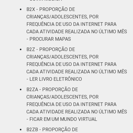
B2X - PROPORÇÃO DE
CRIANÇAS/ADOLESCENTES, POR
FREQUÊNCIA DE USO DA INTERNET PARA
CADA ATIVIDADE REALIZADA NO ÚLTIMO MÊS
- PROCURAR MAPAS
B2Z - PROPORÇÃO DE
CRIANÇAS/ADOLESCENTES, POR
FREQUÊNCIA DE USO DA INTERNET PARA
CADA ATIVIDADE REALIZADA NO ÚLTIMO MÊS
- LER LIVRO ELETRÔNICO
B2ZA - PROPORÇÃO DE
CRIANÇAS/ADOLESCENTES, POR
FREQUÊNCIA DE USO DA INTERNET PARA
CADA ATIVIDADE REALIZADA NO ÚLTIMO MÊS
- FICAR EM UM MUNDO VIRTUAL
B2ZB - PROPORÇÃO DE