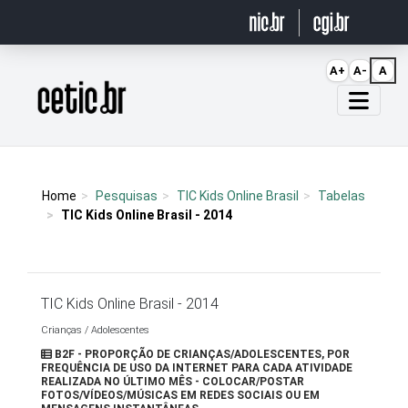
Ir para o conteúdo
A+
A-
A
Página inicial
Home
Pesquisas
TIC Kids Online Brasil
Tabelas
TIC Kids Online Brasil - 2014
TIC Kids Online Brasil - 2014
Crianças / Adolescentes
B2F - PROPORÇÃO DE CRIANÇAS/ADOLESCENTES, POR
FREQUÊNCIA DE USO DA INTERNET PARA CADA ATIVIDADE
REALIZADA NO ÚLTIMO MÊS - COLOCAR/POSTAR
FOTOS/VÍDEOS/MÚSICAS EM REDES SOCIAIS OU EM