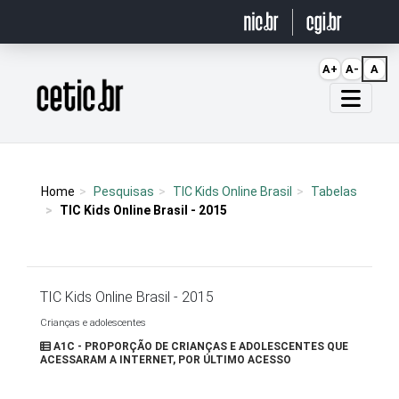
Ir para o conteúdo
A+
A-
A
Página inicial
Home
Pesquisas
TIC Kids Online Brasil
Tabelas
TIC Kids Online Brasil - 2015
TIC Kids Online Brasil - 2015
Crianças e adolescentes
A1C - PROPORÇÃO DE CRIANÇAS E ADOLESCENTES QUE
ACESSARAM A INTERNET, POR ÚLTIMO ACESSO