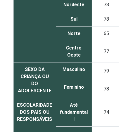
Nordeste
78
Sul
78
Norte
65
Centro
77
Oeste
SEXO DA
Masculino
79
CRIANÇA OU
DO
Feminino
78
ADOLESCENTE
ESCOLARIDADE
Até
DOS PAIS OU
fundamental
74
RESPONSÁVEIS
I