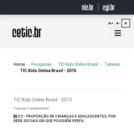
Ir para o conteúdo
A+
A-
A
Página inicial
Home
Pesquisas
TIC Kids Online Brasil
Tabelas
TIC Kids Online Brasil - 2015
TIC Kids Online Brasil - 2015
Crianças e adolescentes
C3 - PROPORÇÃO DE CRIANÇAS E ADOLESCENTES, POR
REDE SOCIAIS EM QUE POSSUEM PERFIL