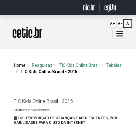
Ir para o conteúdo
A+
A-
A
Página inicial
Home
Pesquisas
TIC Kids Online Brasil
Tabelas
TIC Kids Online Brasil - 2015
TIC Kids Online Brasil - 2015
Crianças e adolescentes
D2 - PROPORÇÃO DE CRIANÇAS E ADOLESCENTES, POR
HABILIDADES PARA O USO DA INTERNET