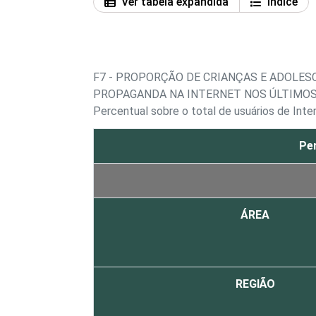
Ver tabela expandida
Índice
F7 - PROPORÇÃO DE CRIANÇAS E ADOLE
PROPAGANDA NA INTERNET NOS ÚLTIMOS
Percentual sobre o total de usuários de Inte
Pe
ÁREA
REGIÃO