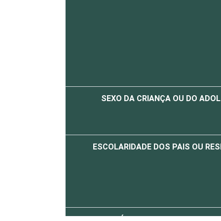
SEXO DA CRIANÇA OU DO ADO
ESCOLARIDADE DOS PAIS OU RE
FAIXA ETÁRIA DA CRIANÇA OU DO