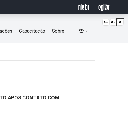
A+
A-
A
Selecionar idioma
cações
Capacitação
Sobre
DUTO APÓS CONTATO COM