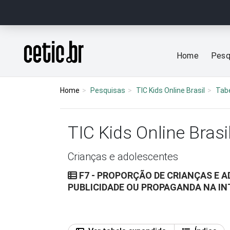
Ir para o conteúdo
Página inicial
Home
Pesq
Home
Pesquisas
TIC Kids Online Brasil
Tab
TIC Kids Online Brasi
Crianças e adolescentes
F7 - PROPORÇÃO DE CRIANÇAS E 
PUBLICIDADE OU PROPAGANDA NA IN