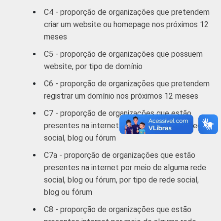
Dados coletados entre outubro de 2012 e
C4 - proporção de organizações que pretendem
março de 2013. Respostas estimluadas e
criar um website ou homepage nos próximos 12
rodiziadas.
meses
Fonte: NIC.br - out/2012 a mar/2013
C5 - proporção de organizações que possuem
website, por tipo de domínio
C6 - proporção de organizações que pretendem
registrar um domínio nos próximos 12 meses
C7 - proporção de organizações que estão
presentes na internet por meio de alguma rede
social, blog ou fórum
C7a - proporção de organizações que estão
presentes na internet por meio de alguma rede
social, blog ou fórum, por tipo de rede social,
blog ou fórum
C8 - proporção de organizações que estão