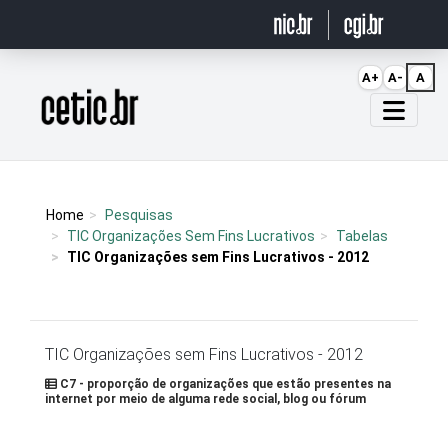
Ir para o conteúdo
A+
A-
A
Página inicial
Home
Pesquisas
TIC Organizações Sem Fins Lucrativos
Tabelas
TIC Organizações sem Fins Lucrativos - 2012
TIC Organizações sem Fins Lucrativos - 2012
C7 - proporção de organizações que estão presentes na
internet por meio de alguma rede social, blog ou fórum