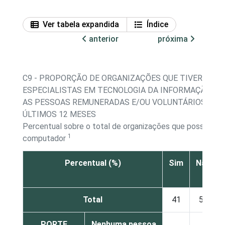
Ver tabela expandida
Índice
anterior
próxima
C9 - PROPORÇÃO DE ORGANIZAÇÕES QUE TIVERAM
ESPECIALISTAS EM TECNOLOGIA DA INFORMAÇÃO EN
AS PESSOAS REMUNERADAS E/OU VOLUNTÁRIOS NOS
ÚLTIMOS 12 MESES
Percentual sobre o total de organizações que possuem
1
computador
Percentual (%)
Sim
Não
Total
41
57
PORTE
Nenhuma pessoa