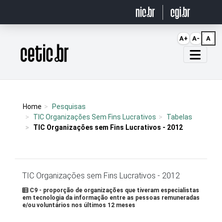
Ir para o conteúdo
A+
A-
A
Página inicial
Home
Pesquisas
TIC Organizações Sem Fins Lucrativos
Tabelas
TIC Organizações sem Fins Lucrativos - 2012
TIC Organizações sem Fins Lucrativos - 2012
C9 - proporção de organizações que tiveram especialistas
em tecnologia da informação entre as pessoas remuneradas
e/ou voluntários nos últimos 12 meses