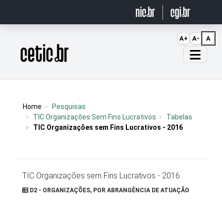
Ir para o conteúdo
A+
A-
A
Página inicial
Home
Pesquisas
TIC Organizações Sem Fins Lucrativos
Tabelas
TIC Organizações sem Fins Lucrativos - 2016
TIC Organizações sem Fins Lucrativos - 2016
D2 - ORGANIZAÇÕES, POR ABRANGÊNCIA DE ATUAÇÃO