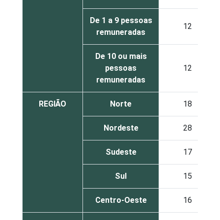
De 1 a 9 pessoas
12
remuneradas
De 10 ou mais
pessoas
12
remuneradas
REGIÃO
Norte
18
Nordeste
28
Sudeste
17
Sul
15
Centro-Oeste
16