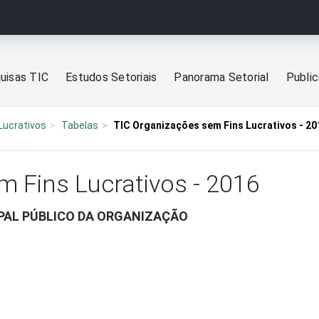
uisas TIC
Estudos Setoriais
Panorama Setorial
Publi
Lucrativos
Tabelas
TIC Organizações sem Fins Lucrativos - 20
m Fins Lucrativos - 2016
IPAL PÚBLICO DA ORGANIZAÇÃO