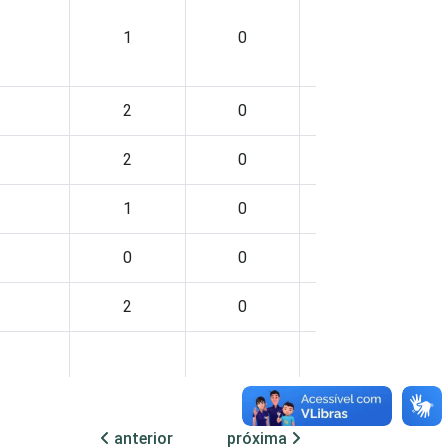
1
0
1
2
0
1
2
0
2
1
0
2
0
0
0
2
0
1
0
0
0
anterior
próxima