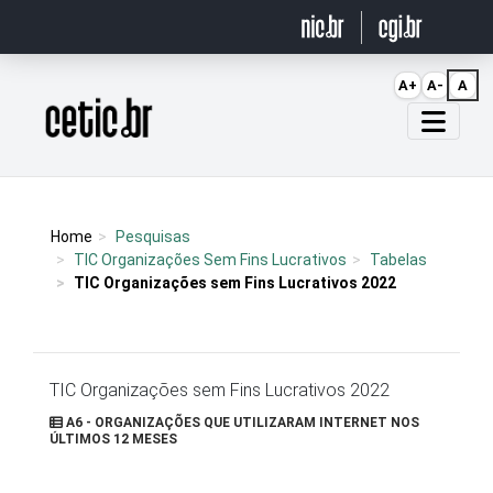
Ir para o conteúdo
A+
A-
A
Página inicial
Home
Pesquisas
TIC Organizações Sem Fins Lucrativos
Tabelas
TIC Organizações sem Fins Lucrativos 2022
TIC Organizações sem Fins Lucrativos 2022
A6 - ORGANIZAÇÕES QUE UTILIZARAM INTERNET NOS
ÚLTIMOS 12 MESES