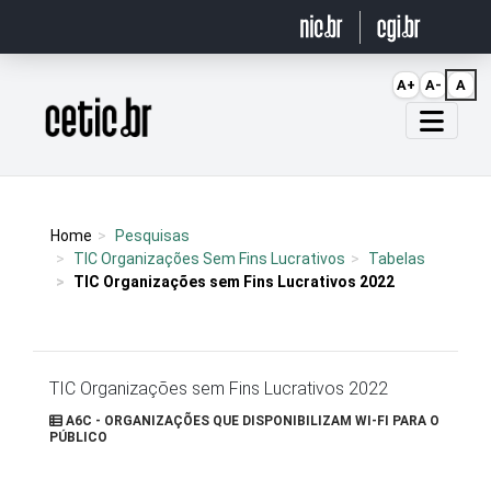
Ir para o conteúdo
A+
A-
A
Página inicial
Home
Pesquisas
TIC Organizações Sem Fins Lucrativos
Tabelas
TIC Organizações sem Fins Lucrativos 2022
TIC Organizações sem Fins Lucrativos 2022
A6C - ORGANIZAÇÕES QUE DISPONIBILIZAM WI-FI PARA O
PÚBLICO