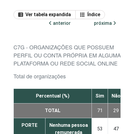
Ver tabela expandida
Índice
anterior
próxima
C7G - ORGANIZAÇÕES QUE POSSUEM
PERFIL OU CONTA PRÓPRIA EM ALGUMA
PLATAFORMA OU REDE SOCIAL ONLINE
Total de organizações
Percentual (%)
Sim
Não
TOTAL
71
29
PORTE
Nenhuma pessoa
53
47
remunerada