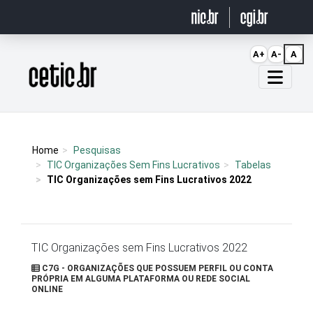
Ir para o conteúdo
A+
A-
A
Página inicial
Home
Pesquisas
TIC Organizações Sem Fins Lucrativos
Tabelas
TIC Organizações sem Fins Lucrativos 2022
TIC Organizações sem Fins Lucrativos 2022
C7G - ORGANIZAÇÕES QUE POSSUEM PERFIL OU CONTA
PRÓPRIA EM ALGUMA PLATAFORMA OU REDE SOCIAL
ONLINE