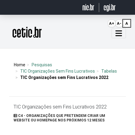
Ir para o conteúdo
A+
A-
A
Página inicial
Home
Pesquisas
TIC Organizações Sem Fins Lucrativos
Tabelas
TIC Organizações sem Fins Lucrativos 2022
TIC Organizações sem Fins Lucrativos 2022
C4 - ORGANIZAÇÕES QUE PRETENDEM CRIAR UM
WEBSITE OU HOMEPAGE NOS PRÓXIMOS 12 MESES