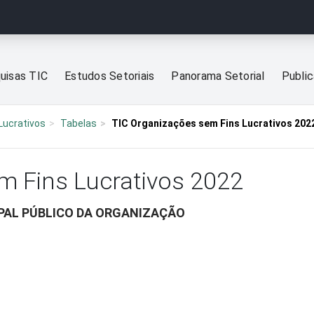
uisas TIC
Estudos Setoriais
Panorama Setorial
Publi
Lucrativos
Tabelas
TIC Organizações sem Fins Lucrativos 202
m Fins Lucrativos 2022
IPAL PÚBLICO DA ORGANIZAÇÃO