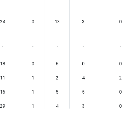
24
0
13
3
0
-
-
-
-
-
18
0
6
0
0
11
1
2
4
2
16
1
5
5
0
29
1
4
3
0
15
0
5
1
0