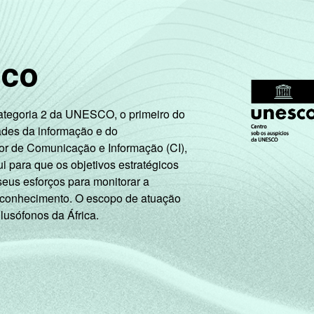
sco
Categoria 2 da UNESCO, o primeiro do
ades da informação e do
or de Comunicação e Informação (CI),
 para que os objetivos estratégicos
seus esforços para monitorar a
 conhecimento. O escopo de atuação
 lusófonos da África.