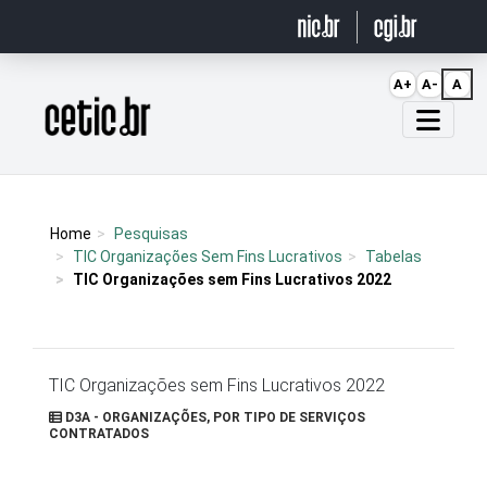
Ir para o conteúdo
A+
A-
A
Página inicial
Home
Pesquisas
TIC Organizações Sem Fins Lucrativos
Tabelas
TIC Organizações sem Fins Lucrativos 2022
TIC Organizações sem Fins Lucrativos 2022
D3A - ORGANIZAÇÕES, POR TIPO DE SERVIÇOS
CONTRATADOS