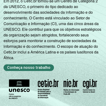
Em 2012, o Cetic.br tornou-se um Centro de Categoria 2
da UNESCO, o primeiro do tipo dedicado ao
desenvolvimento das sociedades da informação e do
conhecimento. O Centro está vinculado ao Setor de
Comunicação e Informação (CI), uma das cinco áreas da
UNESCO. Ele contribui para que os objetivos estratégicos
da organização sejam atingidos, fortalecendo seus
esforços para monitorar a construção de sociedades da
informação e do conhecimento. O escopo de atuação do
Cetic.br inclui a América Latina e os países lusófonos da
África.
Conheça nosso trabalho