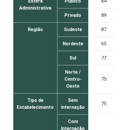
Esfera
Público
64
Administrativa
Privado
89
Região
Sudeste
87
Nordeste
65
Sul
77
Norte /
Centro-
75
Oeste
Tipo de
Sem
75
Estabelecimento
internação
Com
Internação