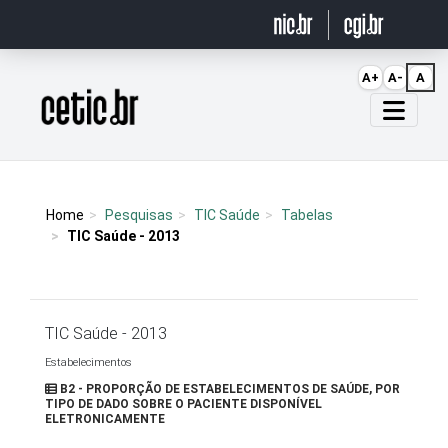
Ir para o conteúdo
A+
A-
A
Página inicial
Home
Pesquisas
TIC Saúde
Tabelas
TIC Saúde - 2013
TIC Saúde - 2013
Estabelecimentos
B2 - PROPORÇÃO DE ESTABELECIMENTOS DE SAÚDE, POR
TIPO DE DADO SOBRE O PACIENTE DISPONÍVEL
ELETRONICAMENTE